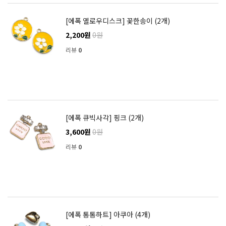
[에폭 옐로우디스크] 꽃한송이 (2개)
2,200원
0원
리뷰
0
[에폭 큐빅사각] 핑크 (2개)
3,600원
0원
리뷰
0
[에폭 통통하트] 아쿠아 (4개)