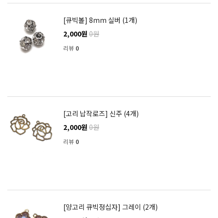
[큐빅볼] 8mm 실버 (1개)
2,000원
0원
리뷰
0
[고리 납작로즈] 신주 (4개)
2,000원
0원
리뷰
0
[양고리 큐빅정십자] 그레이 (2개)