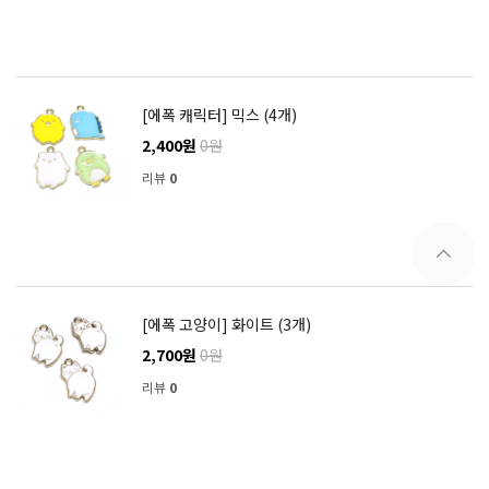
[에폭 캐릭터] 믹스 (4개)
2,400원
0원
리뷰
0
[에폭 고양이] 화이트 (3개)
2,700원
0원
리뷰
0