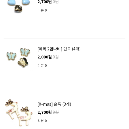
2,700원
0원
리뷰
0
[에폭 2엽나비] 민트 (4개)
2,000원
0원
리뷰
0
[X-mas] 순록 (3개)
2,700원
0원
리뷰
0