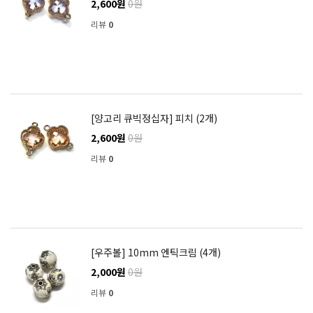
2,600원
0원
리뷰
0
[양고리 큐빅정십자] 피치 (2개)
2,600원
0원
리뷰
0
[우주볼] 10mm 엔틱크림 (4개)
2,000원
0원
리뷰
0