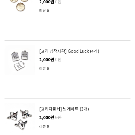
2,000원
0원
리뷰
0
[고리 납작사각] Good Luck (4개)
2,000원
0원
리뷰
0
[고리자물쇠] 날개하트 (3개)
2,000원
0원
리뷰
0