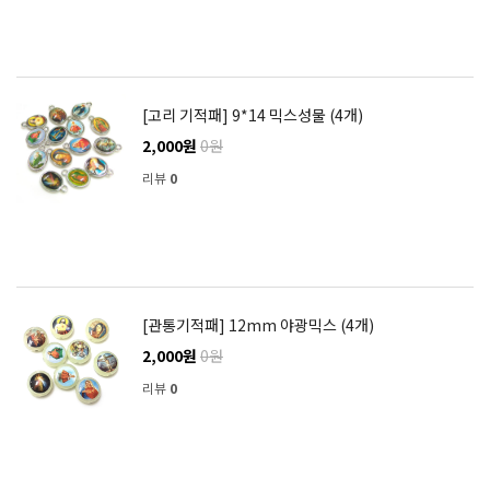
[고리 기적패] 9*14 믹스성물 (4개)
2,000원
0원
리뷰
0
[관통기적패] 12mm 야광믹스 (4개)
2,000원
0원
리뷰
0