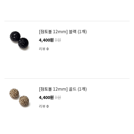
[점토볼 12mm] 블랙 (1개)
4,400원
0원
리뷰
0
[점토볼 12mm] 골드 (1개)
4,400원
0원
리뷰
0