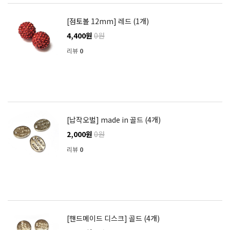
[점토볼 12mm] 레드 (1개)
4,400원
0원
리뷰
0
[납작오벌] made in 골드 (4개)
2,000원
0원
리뷰
0
[핸드메이드 디스크] 골드 (4개)