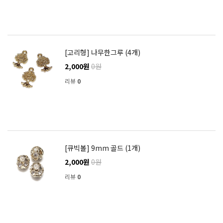
[고리형] 나무한그루 (4개)
2,000원
0원
리뷰
0
[큐빅볼] 9mm 골드 (1개)
2,000원
0원
리뷰
0